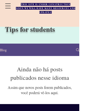
THIS SITE IS UNDER CONSTRUCTION
SOON WE WILL HAVE MANY RESOURCES AND
UPDATES!
Tips for students
Blog
Ainda não há posts
publicados nesse idioma
Assim que novos posts forem publicados,
você poderá vê-los aqui.